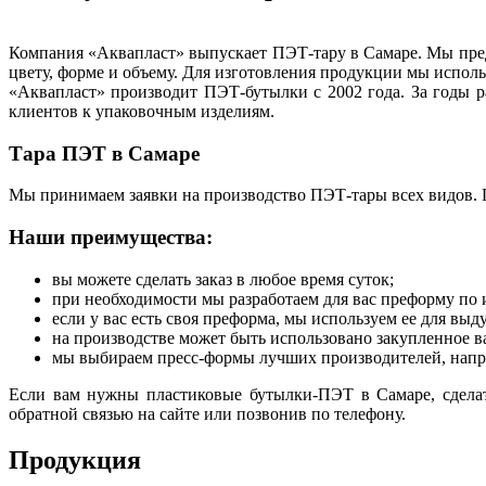
Компания «Аквапласт» выпускает ПЭТ-тару в Самаре. Мы предл
цвету, форме и объему. Для изготовления продукции мы исполь
«Аквапласт» производит ПЭТ-бутылки с 2002 года. За годы 
клиентов к упаковочным изделиям.
Тара ПЭТ в Самаре
Мы принимаем заявки на производство ПЭТ-тары всех видов. П
Наши преимущества:
вы можете сделать заказ в любое время суток;
при необходимости мы разработаем для вас преформу по
если у вас есть своя преформа, мы используем ее для выду
на производстве может быть использовано закупленное в
мы выбираем пресс-формы лучших производителей, нап
Если вам нужны пластиковые бутылки-ПЭТ в Самаре, сделат
обратной связью на сайте или позвонив по телефону.
Продукция