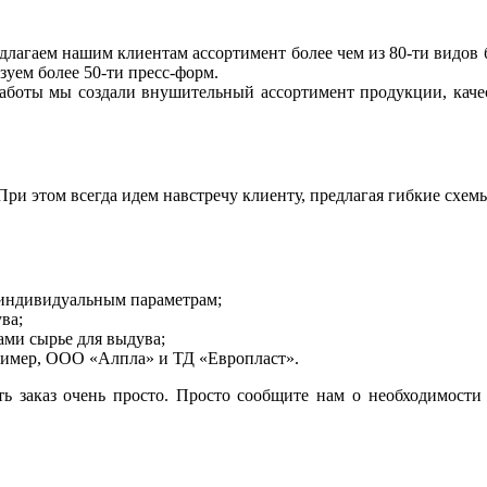
агаем нашим клиентам ассортимент более чем из 80-ти видов б
зуем более 50-ти пресс-форм.
работы мы создали внушительный ассортимент продукции, качес
ри этом всегда идем навстречу клиенту, предлагая гибкие схемы
 индивидуальным параметрам;
ва;
ами сырье для выдува;
ример, ООО «Алпла» и ТД «Европласт».
ь заказ очень просто. Просто сообщите нам о необходимости