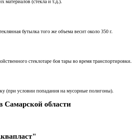
 материалов (стекла и т.д.).
теклянная бутылка того же объема весит около 350 г.
йственного стеклотаре боя тары во время транспортировки.
ку (при условии попадания на мусорные полигоны).
в Самарской области
Аквапласт"